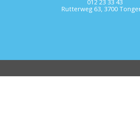
012 23 33 43
Rutterweg 63, 3700 Tonge