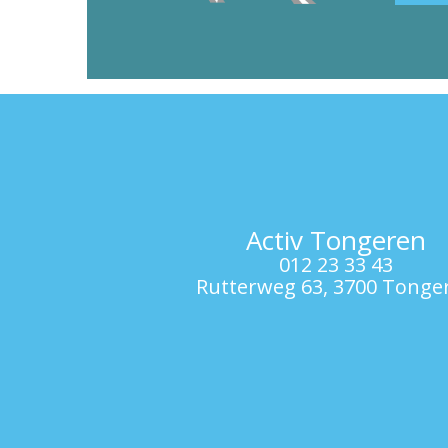
Activ Tongeren
012 23 33 43
Rutterweg 63, 3700 Tonge