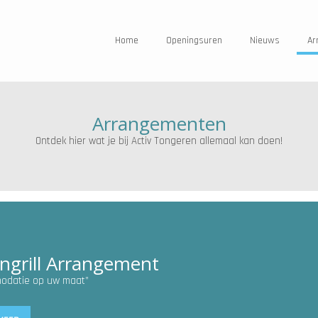
Home
Openingsuren
Nieuws
Ar
Arrangementen
Ontdek hier wat je bij Activ Tongeren allemaal kan doen!
ngrill Arrangement
odatie op uw maat”