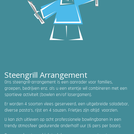
Steengrill Arrangement
Ons steengrill-arrangement is een aanrader voor families,
groepen, bedrijven enz. als u een etentje wil combineren met een
sportieve activiteit (bowlen en/of lasergamen).
Er worden 4 soorten vlees geserveerd, een uitgebreide saladebar,
diverse pasta’s, rijst en 4 sauzen. Frietjes zijn altijd voorzien.
U kan zich uitleven op acht professionele bowlingbanen in een
trendy atmosfeer gedurende anderhalf uur (6 pers per baan).