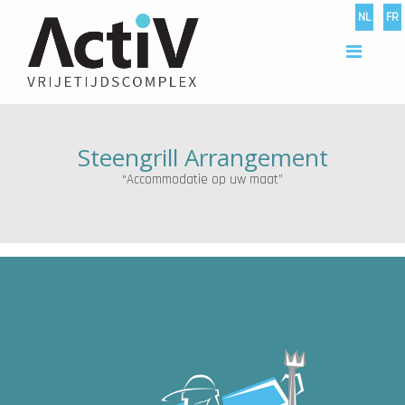
NL
|
FR
Steengrill Arrangement
“Accommodatie op uw maat”