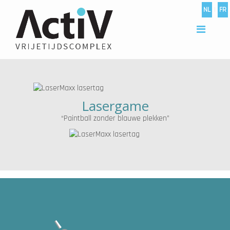
NL
|
FR
Lasergame
“Paintball zonder blauwe plekken”