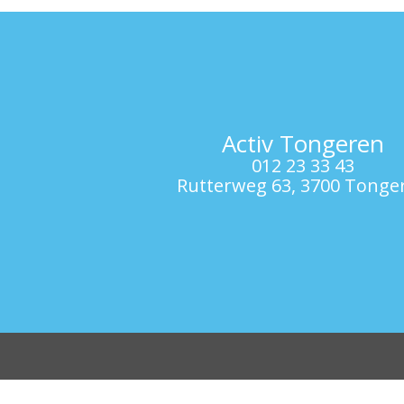
Activ Tongeren
012 23 33 43
Rutterweg 63, 3700 Tonge