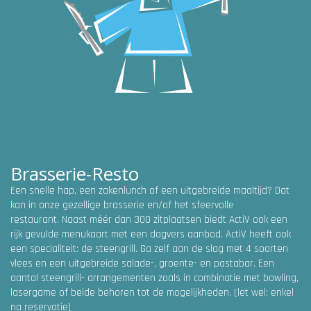
Brasserie-Resto
Een snelle hap, een zakenlunch of een uitgebreide maaltijd? Dat
kan in onze gezellige brasserie en/of het sfeervolle
restaurant. Naast méér dan 300 zitplaatsen biedt ActiV ook een
rijk gevulde menukaart met een dagvers aanbod. ActiV heeft ook
een specialiteit: de steengrill. Ga zelf aan de slag met 4 soorten
vlees en een uitgebreide salade-, groente- en pastabar. Een
aantal steengrill- arrangementen zoals in combinatie met bowling,
lasergame of beide behoren tot de mogelijkheden. (let wel: enkel
na reservatie)