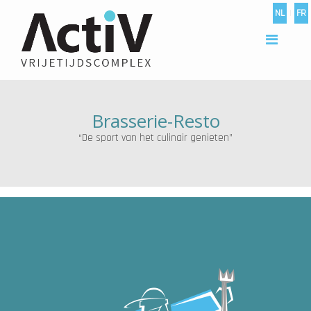
NL
|
FR
Brasserie-Resto
“De sport van het culinair genieten”