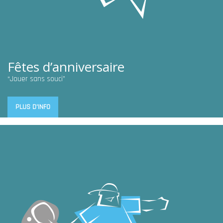
Fêtes d’anniversaire
“Jouer sans souci”
PLUS D'INFO