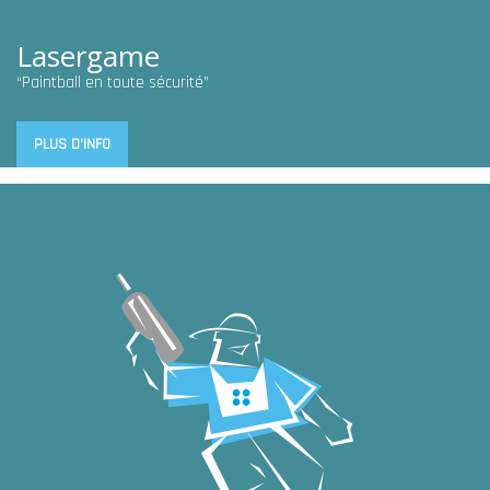
Lasergame
“Paintball en toute sécurité”
PLUS D'INFO