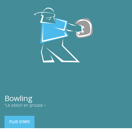
Bowling
“Le plaisir en groupe »
PLUS D'INFO