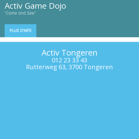
Activ Game Dojo
“Come and See”
PLUS D'INFO
Activ Tongeren
012 23 33 43
Rutterweg 63, 3700 Tongeren