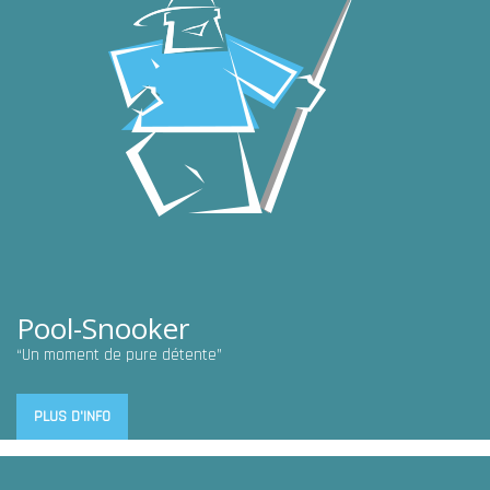
Pool-Snooker
“Un moment de pure détente”
PLUS D'INFO