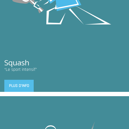
Squash
“Le sport intensif”
PLUS D'INFO