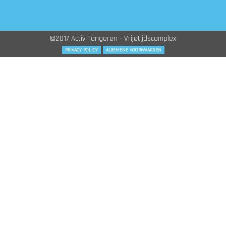
©2017 Activ Tongeren - Vrijetijdscomplex
PRIVACY POLICY
ALGEMENE VOORWAARDEN