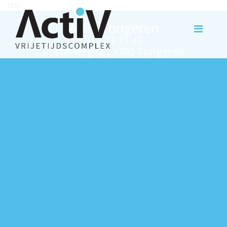
test
Activ Tongeren
012 23 33 43
Rutterweg 63, 3700 Tongeren