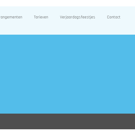
rangementen
Tarieven
Verjaardagsfeestjes
Contact