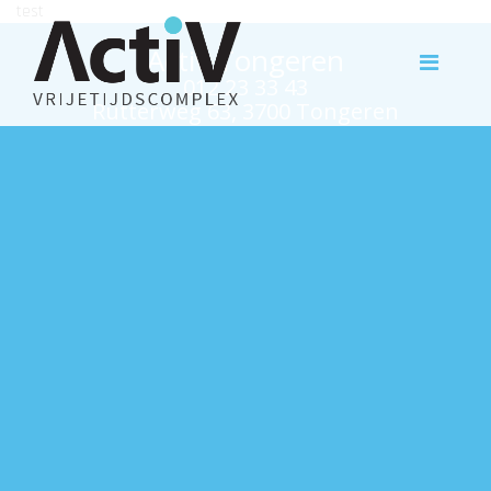
test
Activ Tongeren
012 23 33 43
Rutterweg 63, 3700 Tongeren