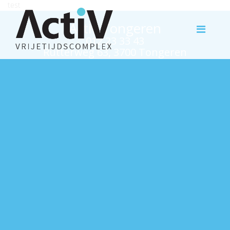
test
Activ Tongeren
012 23 33 43
Rutterweg 63, 3700 Tongeren