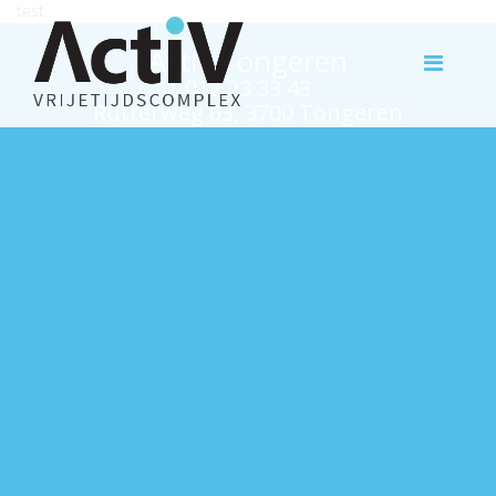
test
Activ Tongeren
012 23 33 43
Rutterweg 63, 3700 Tongeren