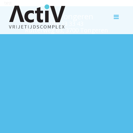
test
Activ Tongeren
012 23 33 43
Rutterweg 63, 3700 Tongeren