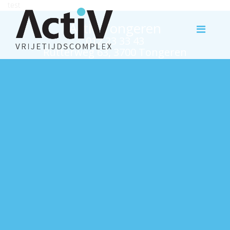
test
Activ Tongeren
012 23 33 43
Rutterweg 63, 3700 Tongeren