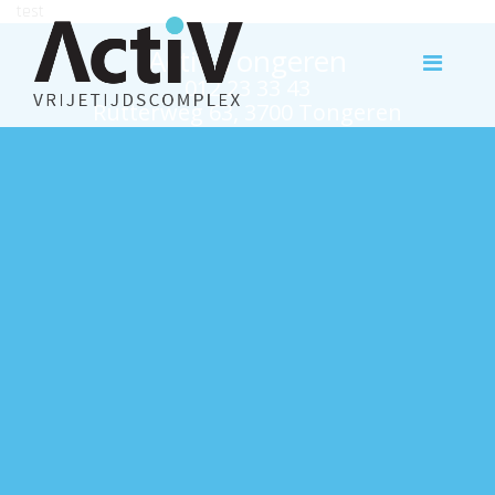
test
Activ Tongeren
012 23 33 43
Rutterweg 63, 3700 Tongeren