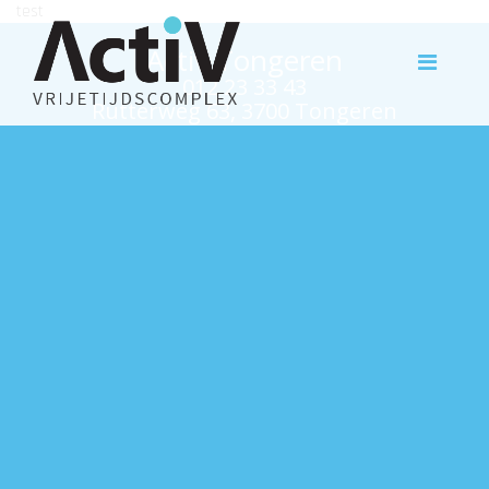
test
Activ Tongeren
012 23 33 43
Rutterweg 63, 3700 Tongeren