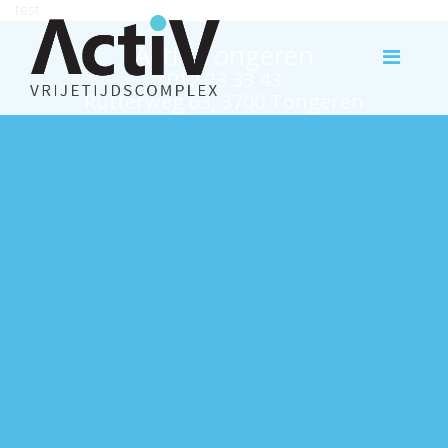
test
Activ Tongeren
012 23 33 43
Rutterweg 63, 3700 Tongeren