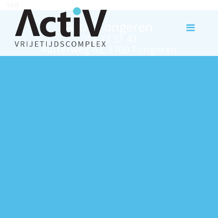
test
Activ Tongeren
012 23 33 43
Rutterweg 63, 3700 Tongeren