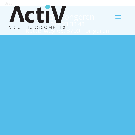
test
Activ Tongeren
012 23 33 43
Rutterweg 63, 3700 Tongeren