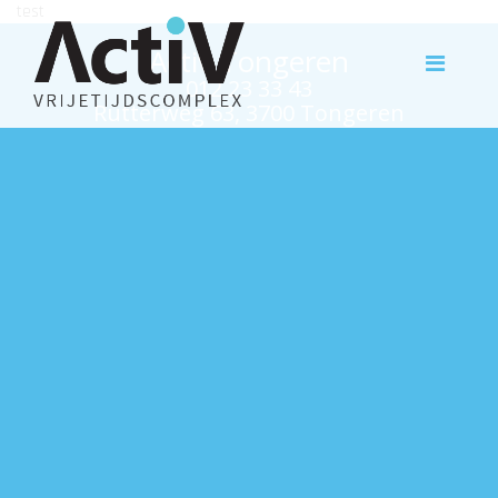
test
Activ Tongeren
012 23 33 43
Rutterweg 63, 3700 Tongeren