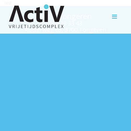
test
Activ Tongeren
012 23 33 43
Rutterweg 63, 3700 Tongeren