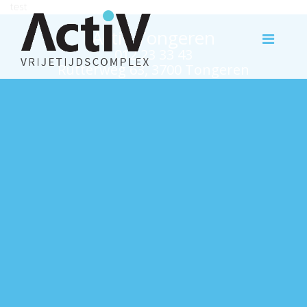
test
Activ Tongeren
012 23 33 43
Rutterweg 63, 3700 Tongeren