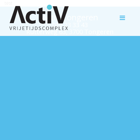
test
Activ Tongeren
012 23 33 43
Rutterweg 63, 3700 Tongeren