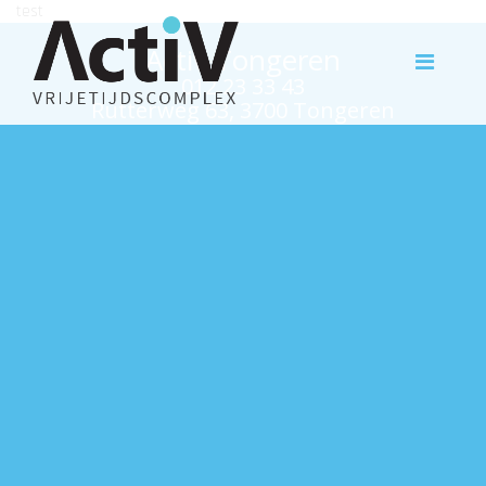
test
Activ Tongeren
012 23 33 43
Rutterweg 63, 3700 Tongeren