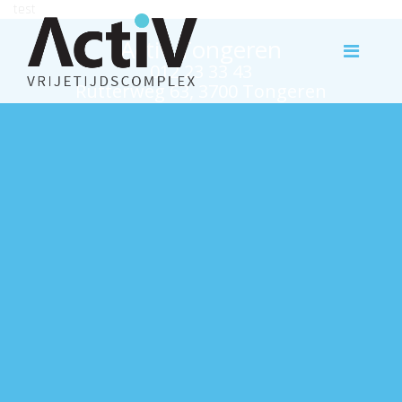
test
Activ Tongeren
012 23 33 43
Rutterweg 63, 3700 Tongeren