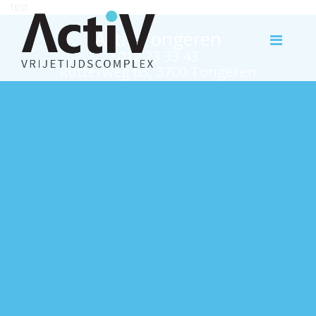
test
Activ Tongeren
012 23 33 43
Rutterweg 63, 3700 Tongeren