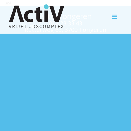
test
Activ Tongeren
012 23 33 43
Rutterweg 63, 3700 Tongeren