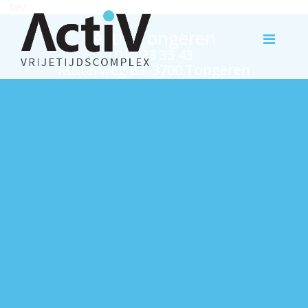
test
Activ Tongeren
012 23 33 43
Rutterweg 63, 3700 Tongeren