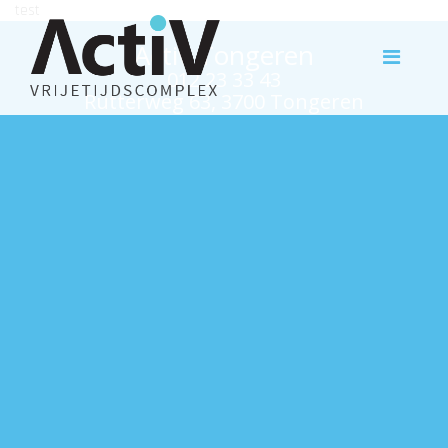
test
Activ Tongeren
012 23 33 43
Rutterweg 63, 3700 Tongeren