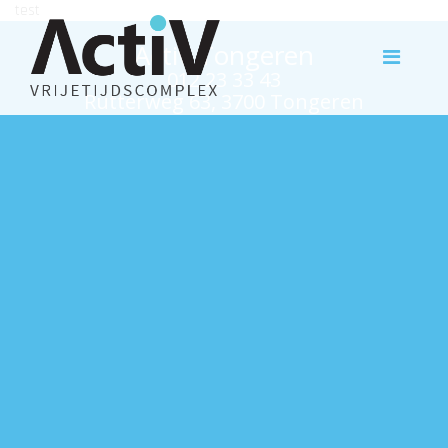
test
Activ Tongeren
012 23 33 43
Rutterweg 63, 3700 Tongeren