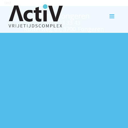
test
Activ Tongeren
012 23 33 43
Rutterweg 63, 3700 Tongeren