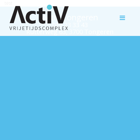
test
Activ Tongeren
012 23 33 43
Rutterweg 63, 3700 Tongeren