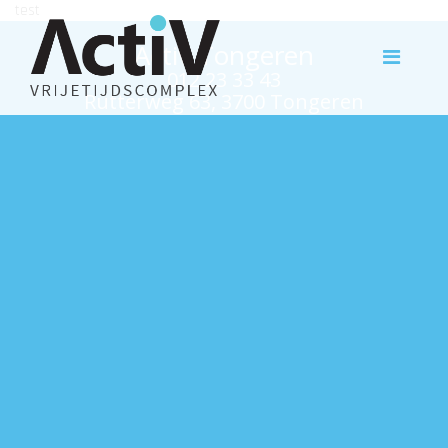
test
Activ Tongeren
012 23 33 43
Rutterweg 63, 3700 Tongeren