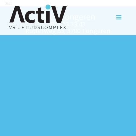
test
Activ Tongeren
012 23 33 43
Rutterweg 63, 3700 Tongeren