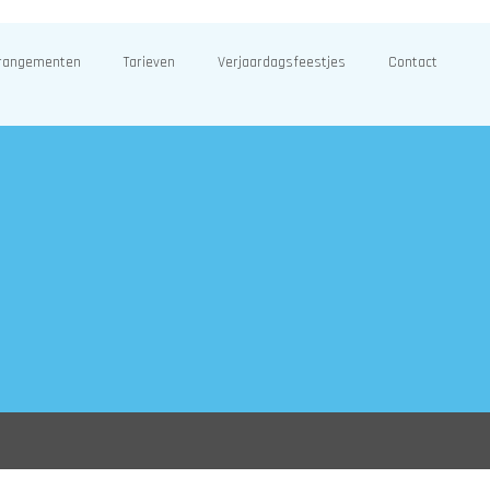
rangementen
Tarieven
Verjaardagsfeestjes
Contact