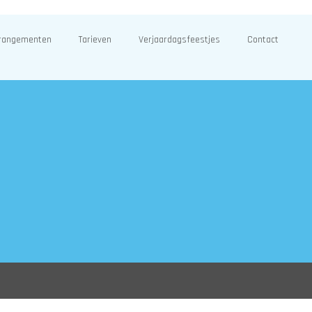
rangementen
Tarieven
Verjaardagsfeestjes
Contact