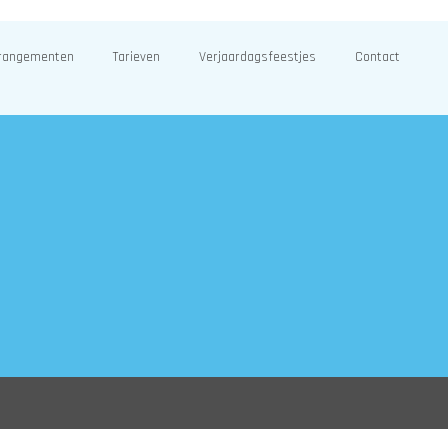
rangementen
Tarieven
Verjaardagsfeestjes
Contact