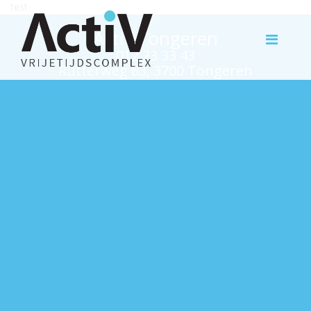
test
Activ Tongeren
012 23 33 43
Rutterweg 63, 3700 Tongeren