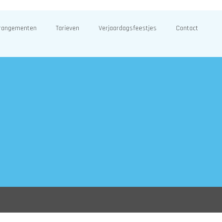
rangementen
Tarieven
Verjaardagsfeestjes
Contact