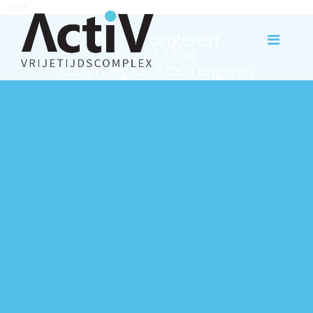
test
Activ Tongeren
012 23 33 43
Rutterweg 63, 3700 Tongeren