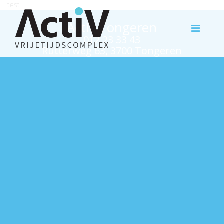
test
Activ Tongeren
012 23 33 43
Rutterweg 63, 3700 Tongeren