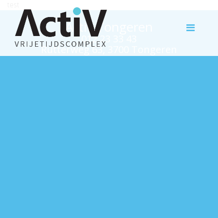
test
Activ Tongeren
012 23 33 43
Rutterweg 63, 3700 Tongeren