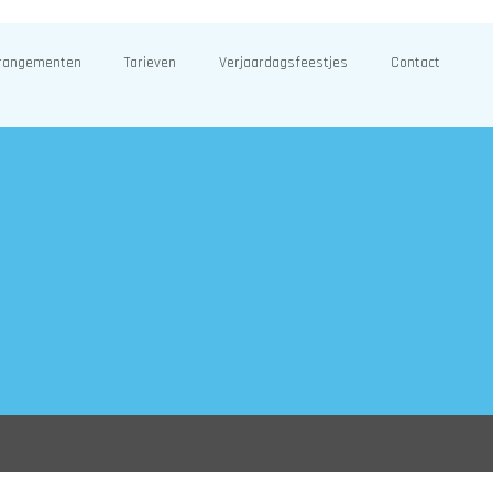
rangementen
Tarieven
Verjaardagsfeestjes
Contact