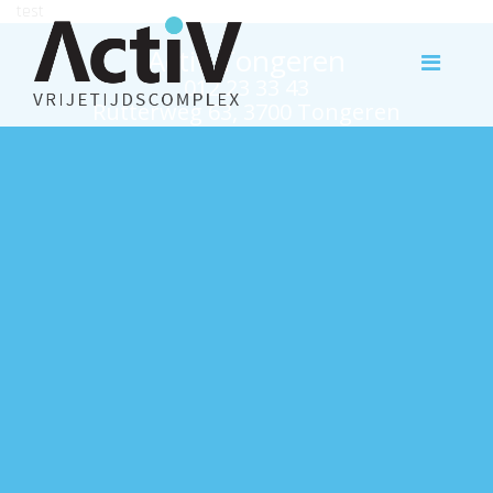
test
Activ Tongeren
012 23 33 43
Rutterweg 63, 3700 Tongeren