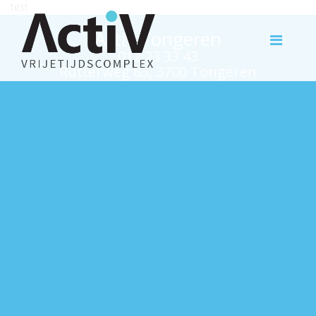
test
Activ Tongeren
012 23 33 43
Rutterweg 63, 3700 Tongeren