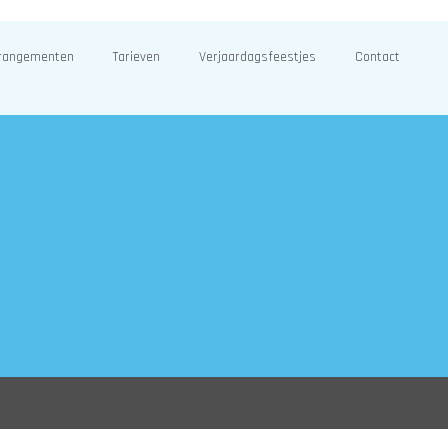
rangementen
Tarieven
Verjaardagsfeestjes
Contact