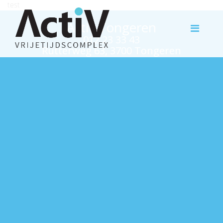
test
Activ Tongeren
012 23 33 43
Rutterweg 63, 3700 Tongeren