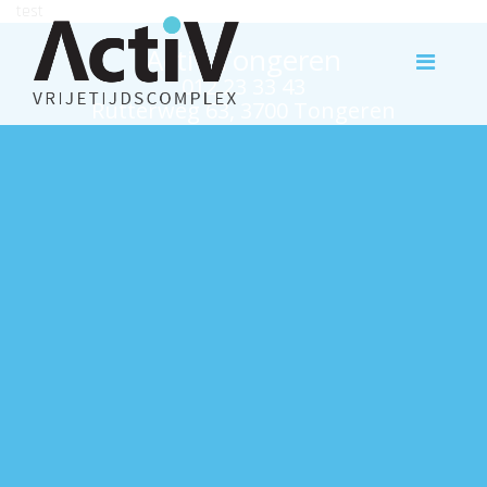
test
Activ Tongeren
012 23 33 43
Rutterweg 63, 3700 Tongeren