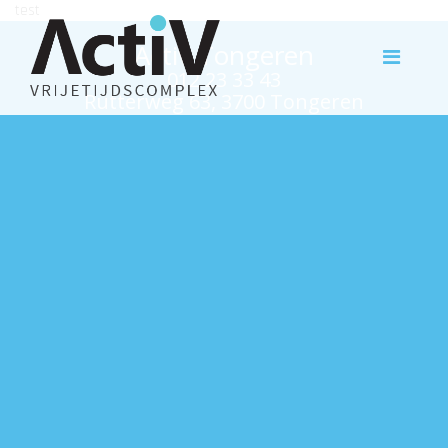
test
Activ Tongeren
012 23 33 43
Rutterweg 63, 3700 Tongeren