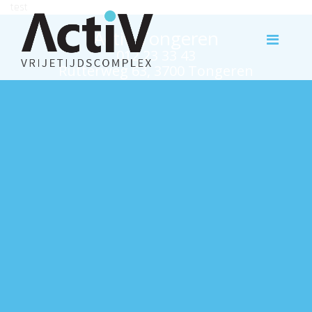
test
Activ Tongeren
012 23 33 43
Rutterweg 63, 3700 Tongeren